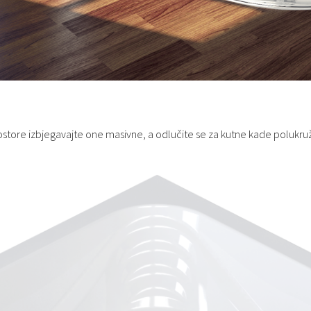
ostore izbjegavajte one masivne, a odlučite se za kutne kade polukru