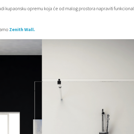
nudi kupaonsku opremu koja će od malog prostora napraviti funkcion
ajamo
Zenith Wall.