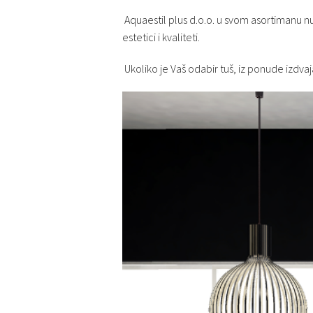
Aquaestil plus d.o.o. u svom asortimanu 
estetici i kvaliteti.
Ukoliko je Vaš odabir tuš, iz ponude izdv