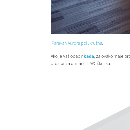
Paravan Aurora polukružna
.
Ako je Vaš odabir
kada
, za ovako male pr
prostor za ormarić ili WC školjku.